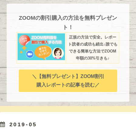
ZOOMの割引購入の方法を無料プレゼン
ト！
正規の方法で安全。レポー
ト読者の成功も続出♪誰でも
できる簡単な方法でZOOM
年額の30%引きも♪
＼【無料プレゼント】ZOOM割引
購入レポートの記事を読む／
2019-05