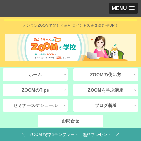
MENU
オンランZOOMで楽しく便利にビジネスを３倍効率UP！
ホーム
ZOOMの使い方
ZOOMのTips
ZOOMを学ぶ講座
セミナースケジュール
ブログ新着
お問合せ
＼ ZOOMの招待テンプレート 無料プレゼント ／