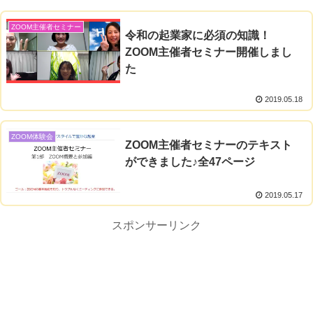
ZOOM主催者セミナー
令和の起業家に必須の知識！
ZOOM主催者セミナー開催しまし
た
2019.05.18
ZOOM体験会
ZOOM主催者セミナーのテキスト
ができました♪全47ページ
2019.05.17
スポンサーリンク