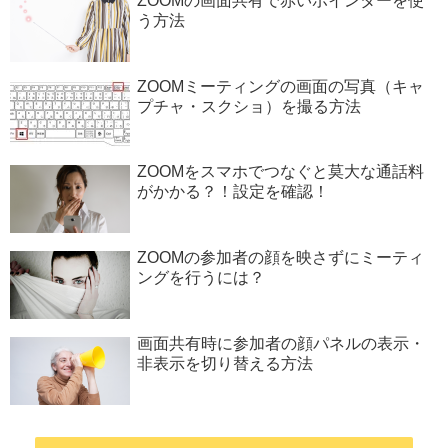
ZOOMの画面共有で赤いポインターを使
う方法
ZOOMミーティングの画面の写真（キャ
プチャ・スクショ）を撮る方法
ZOOMをスマホでつなぐと莫大な通話料
がかかる？！設定を確認！
ZOOMの参加者の顔を映さずにミーティ
ングを行うには？
画面共有時に参加者の顔パネルの表示・
非表示を切り替える方法