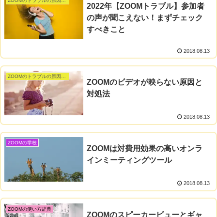
ZOOMのトラブルの原因と対処・解決法
2022年【ZOOMトラブル】参加者
の声が聞こえない！まずチェック
すべきこと
2018.08.13
ZOOMのトラブルの原因と対処・解決法
ZOOMのビデオが映らない原因と
対処法
2018.08.13
ZOOMの学校
ZOOMは対費用効果の高いオンラ
インミーティングツール
2018.08.13
ZOOMの使い方辞典
ZOOMのスピーカービューとギャ