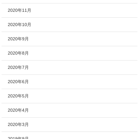
2020年11月
2020年10月
2020年9月
2020年8月
2020年7月
2020年6月
2020年5月
2020年4月
2020年3月
2019年9月