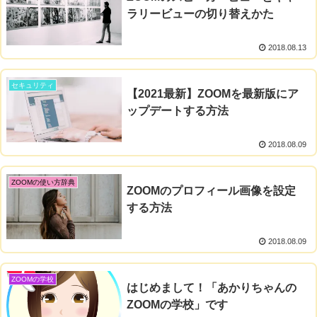
ラリービューの切り替えかた
2018.08.13
セキュリティ
【2021最新】ZOOMを最新版にア
ップデートする方法
2018.08.09
ZOOMの使い方辞典
ZOOMのプロフィール画像を設定
する方法
2018.08.09
ZOOMの学校
はじめまして！「あかりちゃんの
ZOOMの学校」です