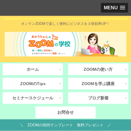
MENU
オンランZOOMで楽しく便利にビジネスを３倍効率UP！
ホーム
ZOOMの使い方
ZOOMのTips
ZOOMを学ぶ講座
セミナースケジュール
ブログ新着
お問合せ
＼ ZOOMの招待テンプレート 無料プレゼント ／