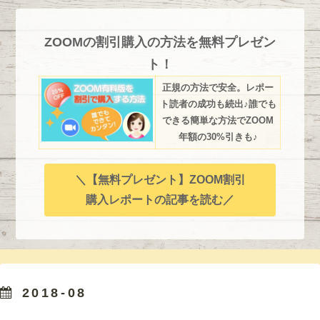
ZOOMの割引購入の方法を無料プレゼン
ト！
正規の方法で安全。レポー
ト読者の成功も続出♪誰でも
できる簡単な方法でZOOM
年額の30%引きも♪
＼【無料プレゼント】ZOOM割引
購入レポートの記事を読む／
2018-08