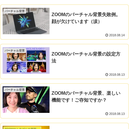
バーチャル背景
ZOOMのバーチャル背景失敗例。
顔が欠けています（涙）
2018.08.14
バーチャル背景
ZOOMのバーチャル背景の設定方
法
2018.08.13
バーチャル背景
ZOOMのバーチャル背景、楽しい
機能です！ご存知ですか？
2018.08.13