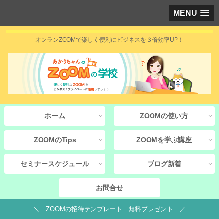
MENU
オンランZOOMで楽しく便利にビジネスを３倍効率UP！
ホーム
ZOOMの使い方
ZOOMのTips
ZOOMを学ぶ講座
セミナースケジュール
ブログ新着
お問合せ
＼ ZOOMの招待テンプレート 無料プレゼント ／