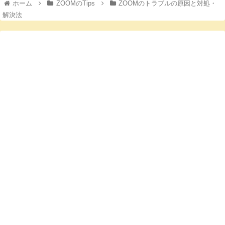
ホーム
ZOOMのTips
ZOOMのトラブルの原因と対処・
解決法