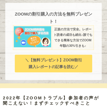
ZOOMの割引購入の方法を無料プレゼン
ト！
正規の方法で安全。レポー
ト読者の成功も続出♪誰でも
できる簡単な方法でZOOM
年額の30%引きも♪
＼【無料プレゼント】ZOOM割引
購入レポートの記事を読む／
2022年【ZOOMトラブル】参加者の声が
聞こえない！まずチェックすべきこと