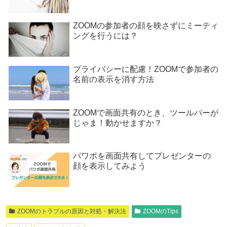
ZOOMの参加者の顔を映さずにミーティ
ングを行うには？
プライバシーに配慮！ZOOMで参加者の
名前の表示を消す方法
ZOOMで画面共有のとき、ツールバーが
じゃま！動かせますか？
パワポを画面共有してプレゼンターの
顔を表示してみよう
ZOOMのトラブルの原因と対処・解決法
ZOOMのTips