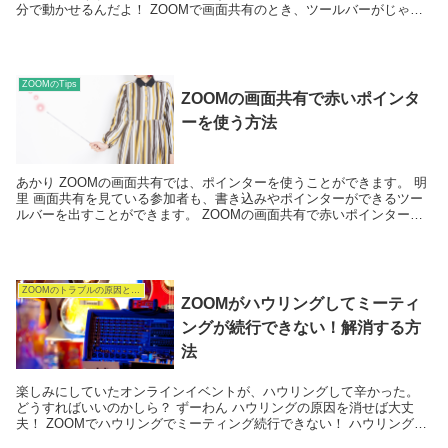
分で動かせるんだよ！ ZOOMで画面共有のとき、ツールバーがじゃ
ま！...
ZOOMのTips
ZOOMの画面共有で赤いポインタ
ーを使う方法
あかり ZOOMの画面共有では、ポインターを使うことができます。 明
里 画面共有を見ている参加者も、書き込みやポインターができるツー
ルバーを出すことができます。 ZOOMの画面共有で赤いポインターを
使う方...
ZOOMのトラブルの原因と対処・解決法
ZOOMがハウリングしてミーティ
ングが続行できない！解消する方
法
楽しみにしていたオンラインイベントが、ハウリングして辛かった。
どうすればいいのかしら？ ずーわん ハウリングの原因を消せば大丈
夫！ ZOOMでハウリングでミーティング続行できない！ ハウリングを
解消する方法