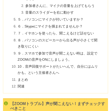
参加者さんに、マイクの音量を上げてもらう
音量のスライダーを右に動かす
５．パソコンにマイクが付いていますか？
６．Skypeにマイクを掴まれてませんか？
７．イヤホンを使ったら、聞こえるけど話せない
８．パソコンのスピーカーから出る声が小さくて聞
き取りにくい
９．スマホで参加で音声が聞こえない時は、設定で
ZOOMの音声をONにしましょう。
10．音声回復サポートがたいへんで、自分にはムリ
かも。という主催者さんへ
まとめ
関連
【ZOOMトラブル】声が聞こえない！まずチェックす
べきこと