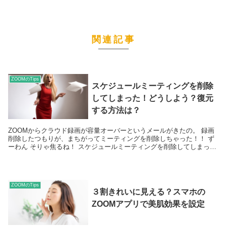
関連記事
ZOOMのTips
スケジュールミーティングを削除
してしまった！どうしよう？復元
する方法は？
ZOOMからクラウド録画が容量オーバーというメールがきたの。 録画
削除したつもりが、まちがってミーティングを削除しちゃった！！ ず
ーわん そりゃ焦るね！ スケジュールミーティングを削除してしまっ
た！どうしよう？復元する方法は？
ZOOMのTips
３割きれいに見える？スマホの
ZOOMアプリで美肌効果を設定