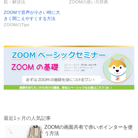
処・解決法
ZOOMの使い方辞典
ZOOMで音声が小さい時に大
きく聞こえやすくする方法
ZOOMのTips
最近1ヶ月の人気記事
ZOOMの画面共有で赤いポインターを使
う方法