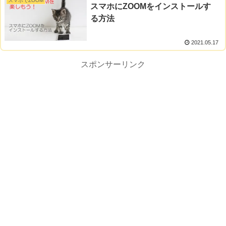
スマホでZOOM
スマホにZOOMをインストールす
る方法
2021.05.17
スポンサーリンク