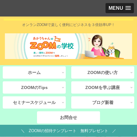
MENU
オンランZOOMで楽しく便利にビジネスを３倍効率UP！
ホーム
ZOOMの使い方
ZOOMのTips
ZOOMを学ぶ講座
セミナースケジュール
ブログ新着
お問合せ
＼ ZOOMの招待テンプレート 無料プレゼント ／