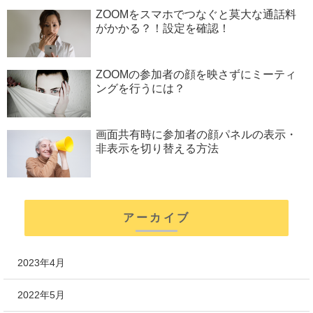
ZOOMをスマホでつなぐと莫大な通話料
がかかる？！設定を確認！
ZOOMの参加者の顔を映さずにミーティ
ングを行うには？
画面共有時に参加者の顔パネルの表示・
非表示を切り替える方法
アーカイブ
2023年4月
2022年5月