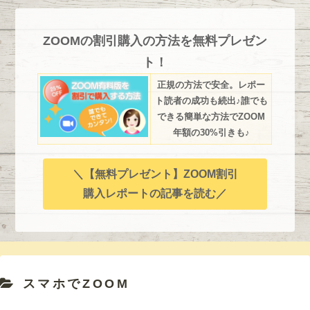
ZOOMの割引購入の方法を無料プレゼン
ト！
正規の方法で安全。レポー
ト読者の成功も続出♪誰でも
できる簡単な方法でZOOM
年額の30%引きも♪
＼【無料プレゼント】ZOOM割引
購入レポートの記事を読む／
スマホでZOOM