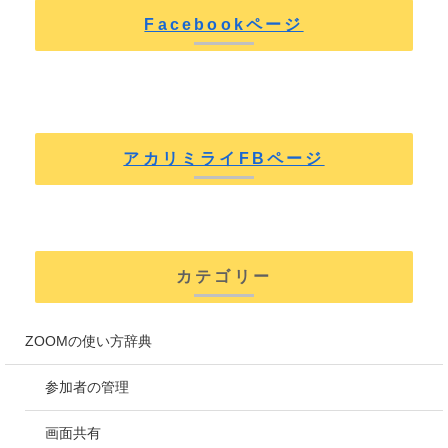
Facebookページ
アカリミライFBページ
カテゴリー
ZOOMの使い方辞典
参加者の管理
画面共有