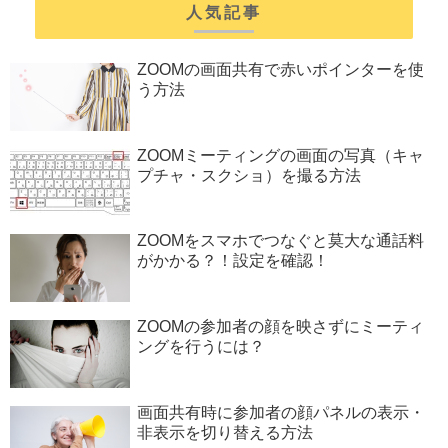
人気記事
ZOOMの画面共有で赤いポインターを使
う方法
ZOOMミーティングの画面の写真（キャ
プチャ・スクショ）を撮る方法
ZOOMをスマホでつなぐと莫大な通話料
がかかる？！設定を確認！
ZOOMの参加者の顔を映さずにミーティ
ングを行うには？
画面共有時に参加者の顔パネルの表示・
非表示を切り替える方法