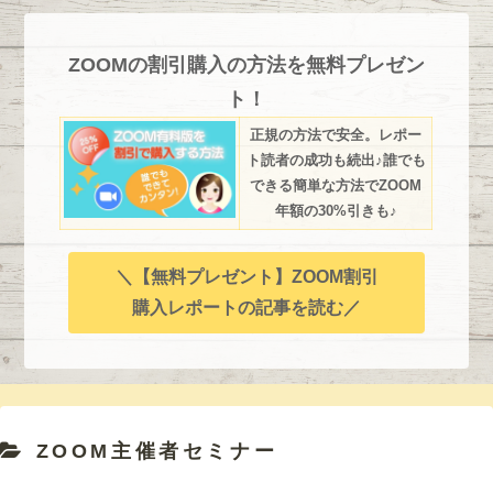
ZOOMの割引購入の方法を無料プレゼン
ト！
正規の方法で安全。レポー
ト読者の成功も続出♪誰でも
できる簡単な方法でZOOM
年額の30%引きも♪
＼【無料プレゼント】ZOOM割引
購入レポートの記事を読む／
ZOOM主催者セミナー