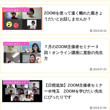
ZOOM主催者セミナー
ZOOMを使って遠く離れた親きょ
うだいとお話しませんか？
2019.09.16
ZOOM主催者セミナー
７月のZOOM主催者セミナー３
回！オンライン講座に意欲の先生
方
2019.07.23
ZOOM主催者セミナー
【日程追加】ZOOM主催者セミナ
ー＠埼玉 ZOOMを学びたい先生
にぴったりです
2019.07.04