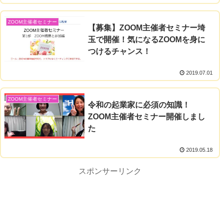
ZOOM主催者セミナー
【募集】ZOOM主催者セミナー埼
玉で開催！気になるZOOMを身に
つけるチャンス！
2019.07.01
ZOOM主催者セミナー
令和の起業家に必須の知識！
ZOOM主催者セミナー開催しまし
た
2019.05.18
スポンサーリンク