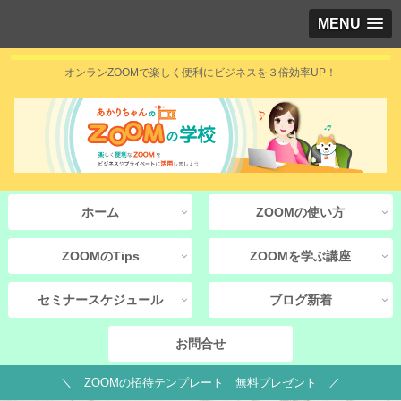
MENU
オンランZOOMで楽しく便利にビジネスを３倍効率UP！
ホーム
ZOOMの使い方
ZOOMのTips
ZOOMを学ぶ講座
セミナースケジュール
ブログ新着
お問合せ
＼ ZOOMの招待テンプレート 無料プレゼント ／