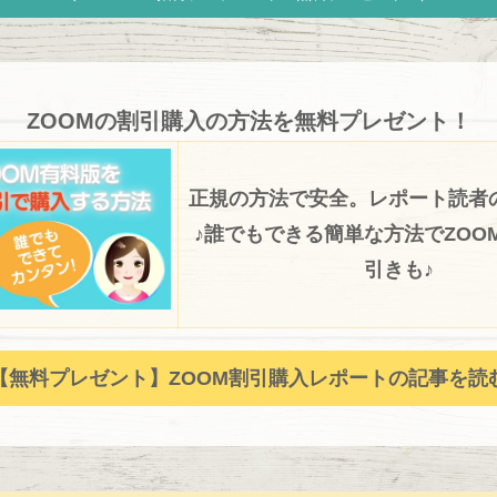
ZOOMの割引購入の方法を無料プレゼント！
正規の方法で安全。レポート読者
♪誰でもできる簡単な方法でZOOM
引きも♪
【無料プレゼント】ZOOM割引購入レポートの記事を読