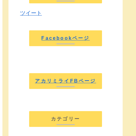
ツイート
Facebookページ
アカリミライFBページ
カテゴリー