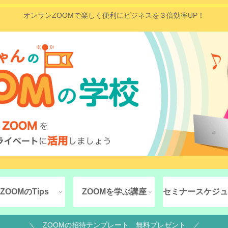
オンランZOOMで楽しく便利にビジネスを３倍効率UP！
ZOOMのTips
ZOOMを学ぶ講座
セミナースケジュ
＼ ZOOMの招待テンプレート 無料プレゼント ／