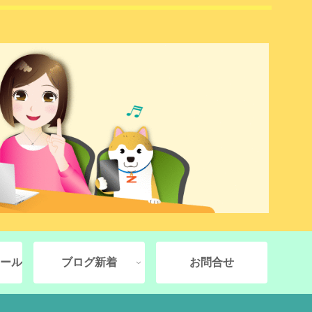
ール
ブログ新着
お問合せ