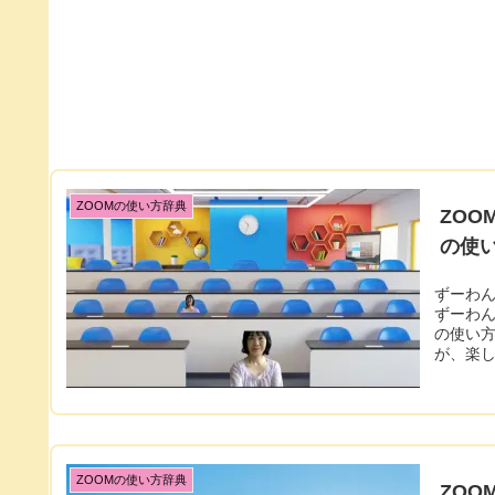
ZOOMの使い方辞典
ZOO
の使
ずーわん
ずーわん あかりちゃん、没入型ってなに？ ZOOMの楽しい「没入型
の使い方 ZOOMに新しくできた「没入型ビュー」。なんのこと？と
が、楽
ZOOMの使い方辞典
ZOO