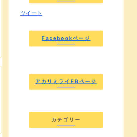
ツイート
Facebookページ
アカリミライFBページ
カテゴリー