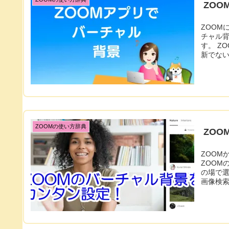
ZO
ZOOMに
チャル背
す。 ZOOMのアプリのバーチャル背景の使い方 １．ZOOMクライアントが最
新でな
ZOOMの使い方辞典
ZO
ZOOMからア
ZOOM
の場で選べるように