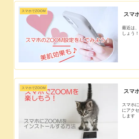
スマホでZOOM
スマ
最近は、
しょう！
スマホでZOOM
スマ
スマホに
にアクセス
します