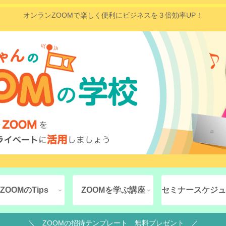
オンランZOOMで楽しく便利にビジネスを３倍効率UP！
ZOOMのTips
ZOOMを学ぶ講座
セミナースケジュ
＼ ZOOMの招待テンプレート 無料プレゼント ／