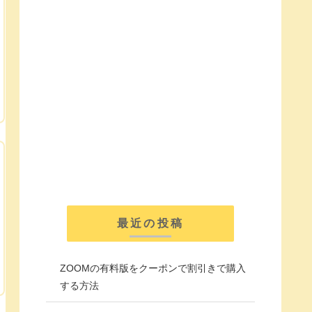
最近の投稿
ZOOMの有料版をクーポンで割引きで購入
する方法