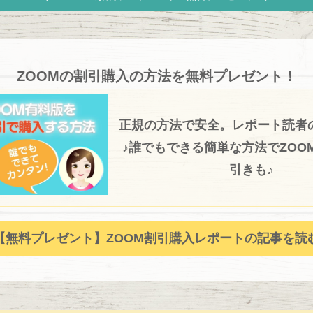
ZOOMの割引購入の方法を無料プレゼント！
正規の方法で安全。レポート読者
♪誰でもできる簡単な方法でZOOM
引きも♪
【無料プレゼント】ZOOM割引購入レポートの記事を読