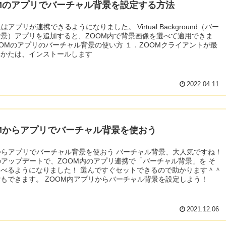
OMのアプリでバーチャル背景を設定する方法
はアプリが連携できるようになりました。 Virtual Background（バー
景）アプリを追加すると、ZOOM内で背景画像を選べて適用できま
いかたは、インストールします
2022.04.11
OMからアプリでバーチャル背景を使おう
プリでバーチャル背景を使おう バーチャル背景、大人気ですね！
のアップデートで、ZOOM内のアプリ連携で「バーチャル背景」を そ
なりました！ 選んですぐセットできるので助かります＾＾
画像検索もできます。 ZOOM内アプリからバーチャル背景を設定しよう！
2021.12.06