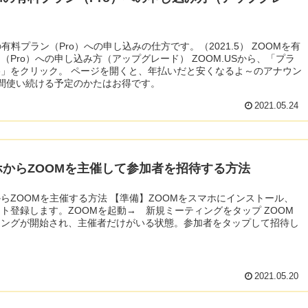
有料プラン（Pro）への申し込みの仕方です。（2021.5） ZOOMを有
（Pro）への申し込み方（アップグレード） ZOOM.USから、「プラ
ページを開くと、年払いだと安くなるよ～のアナウン
間使い続ける予定のかたはお得です。
2021.05.24
ホからZOOMを主催して参加者を招待する方法
らZOOMを主催する方法 【準備】ZOOMをスマホにインストール、
ト登録します。ZOOMを起動→ 新規ミーティングをタップ ZOOM
ィングが開始され、主催者だけがいる状態。参加者をタップして招待し
2021.05.20