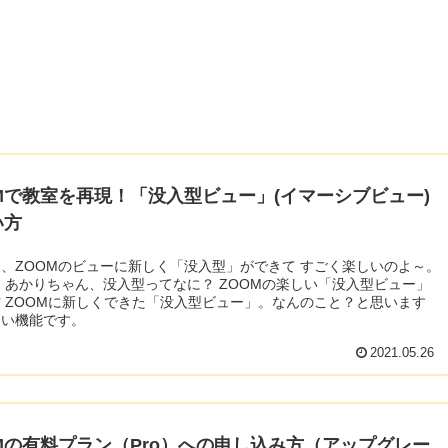
Mで教室を再現！「没入型ビュー」(イマーシブビュー)
い方
、ZOOMのビューに新しく「没入型」ができて すごく楽しいのよ～。
ビュー」
思います
しい機能です。
2021.05.26
Mの有料プラン（Pro）への申し込み方（アップグレー