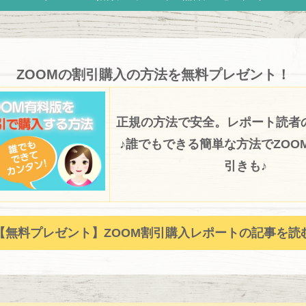
ZOOMの割引購入の方法を無料プレゼント！
正規の方法で安全。レポート読者
♪誰でもできる簡単な方法でZOOM
引きも♪
【無料プレゼント】ZOOM割引購入レポートの記事を読