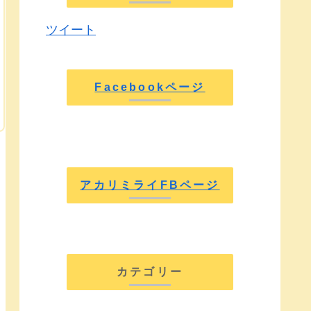
ツイート
Facebookページ
アカリミライFBページ
カテゴリー