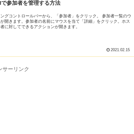
OMで参加者を管理する方法
ングコントロールバーから、「参加者」をクリック。 参加者一覧のウ
ウが開きます。参加者の名前にマウスを当て「詳細」をクリック。ホス
加者に対してできるアクションが開きます。
2021.02.15
ンサーリンク