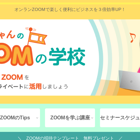
オンランZOOMで楽しく便利にビジネスを３倍効率UP！
ZOOMのTips
ZOOMを学ぶ講座
セミナースケジュ
＼ ZOOMの招待テンプレート 無料プレゼント ／