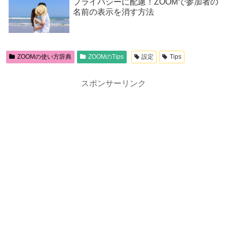
プライバシーに配慮！ZOOMで参加者の
名前の表示を消す方法
ZOOMの使い方辞典
ZOOMのTips
設定
Tips
スポンサーリンク