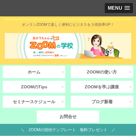
MENU
オンランZOOMで楽しく便利にビジネスを３倍効率UP！
ホーム
ZOOMの使い方
ZOOMのTips
ZOOMを学ぶ講座
セミナースケジュール
ブログ新着
お問合せ
＼ ZOOMの招待テンプレート 無料プレゼント ／