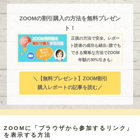
ZOOMの割引購入の方法を無料プレゼン
ト！
正規の方法で安全。レポー
ト読者の成功も続出♪誰でも
できる簡単な方法でZOOM
年額の30%引きも♪
＼【無料プレゼント】ZOOM割引
購入レポートの記事を読む／
ZOOMに「ブラウザから参加するリンク」
を表示する方法