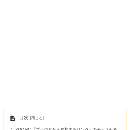
目次
ZOOMに「ブラウザから参加するリンク」を表示させる