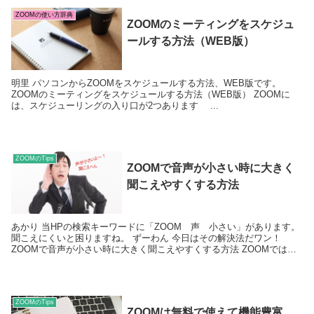
ZOOMの使い方辞典
ZOOMのミーティングをスケジュ
ールする方法（WEB版）
明里 パソコンからZOOMをスケジュールする方法、WEB版です。
ZOOMのミーティングをスケジュールする方法（WEB版） ZOOMに
は、スケジューリングの入り口が2つあります ...
ZOOMのTips
ZOOMで音声が小さい時に大きく
聞こえやすくする方法
あかり 当HPの検索キーワードに「ZOOM 声 小さい」があります。
聞こえにくいと困りますね。 ずーわん 今日はその解決法だワン！
ZOOMで音声が小さい時に大きく聞こえやすくする方法 ZOOMではマ
イク...
ZOOMのTips
ZOOMは無料で使えて機能豊富。