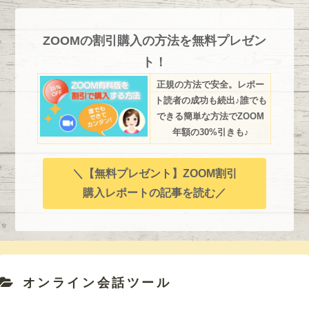
ZOOMの割引購入の方法を無料プレゼン
ト！
正規の方法で安全。レポー
ト読者の成功も続出♪誰でも
できる簡単な方法でZOOM
年額の30%引きも♪
＼【無料プレゼント】ZOOM割引
購入レポートの記事を読む／
オンライン会話ツール