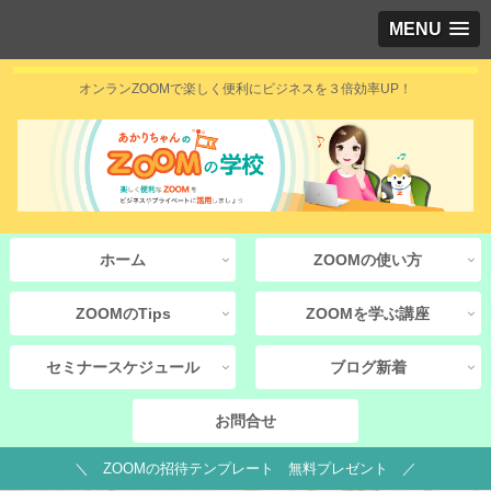
MENU
オンランZOOMで楽しく便利にビジネスを３倍効率UP！
ホーム
ZOOMの使い方
ZOOMのTips
ZOOMを学ぶ講座
セミナースケジュール
ブログ新着
お問合せ
＼ ZOOMの招待テンプレート 無料プレゼント ／