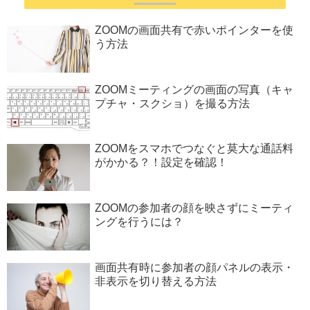
ZOOMの画面共有で赤いポインターを使
う方法
ZOOMミーティングの画面の写真（キャ
プチャ・スクショ）を撮る方法
ZOOMをスマホでつなぐと莫大な通話料
がかかる？！設定を確認！
ZOOMの参加者の顔を映さずにミーティ
ングを行うには？
画面共有時に参加者の顔パネルの表示・
非表示を切り替える方法