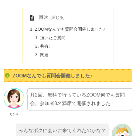
目次
ZOOMなんでも質問会開催しました♪
頂いたご質問
共有:
関連
ZOOMなんでも質問会開催しました♪
月2回、無料で行っているZOOM何でも質問
会。参加者8名満席で開催されました！
あかり
みんなボクに会いに来てくれたのかな？