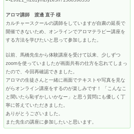
アロマ講師 渡邊 直子 様
カルチャースクールの講師をしていますが自粛の延長で
開催できないため、オンラインでアロマテラピー講座を
する方法を学びたいと思って参加しました。
以前、馬橋先生から体験講座を受けて以来、少しずつ
zoomを使っていましたが画面共有の仕方を忘れてしまっ
たので、今回再確認できました。
アロマの生徒さんと一緒に画面でテキストや写真を見な
がらオンライン講座をするのが楽しみです！ 「こんなこ
と聞いたら恥ずかしいかなー」と思う質問にも優しく丁
寧に答えていただきました。
ありがとうございました。
また先生の講座に参加したいと思います。