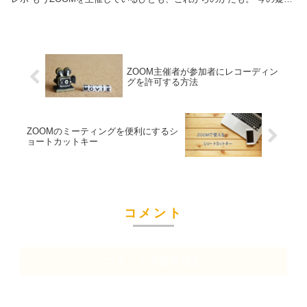
を解消していただ...
ZOOM主催者が参加者にレコーディン
グを許可する方法
ZOOMのミーティングを便利にするシ
ョートカットキー
コメント
コメントを書き込む