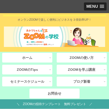
MENU
オンランZOOMで楽しく便利にビジネスを３倍効率UP！
ホーム
ZOOMの使い方
ZOOMのTips
ZOOMを学ぶ講座
セミナースケジュール
ブログ新着
お問合せ
＼ ZOOMの招待テンプレート 無料プレゼント ／