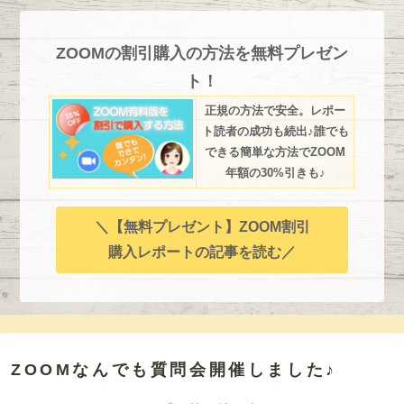
ZOOMの割引購入の方法を無料プレゼン
ト！
正規の方法で安全。レポー
ト読者の成功も続出♪誰でも
できる簡単な方法でZOOM
年額の30%引きも♪
＼【無料プレゼント】ZOOM割引
購入レポートの記事を読む／
ZOOMなんでも質問会開催しました♪