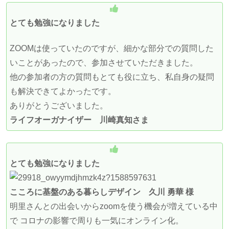
とても勉強になりました
ZOOMは使っていたのですが、細かな部分での質問した
いことがあったので、参加させていただきました。
他の参加者の方の質問もとても役に立ち、私自身の疑問
も解決できてよかったです。
ありがとうございました。
ライフオーガナイザー 川崎真知さま
とても勉強になりました
こころに基盤のある暮らしデザイン 久川 勇華 様
明里さんとの出会いからzoomを使う機会が増えている中
で コロナの影響で周りも一気にオンライン化。