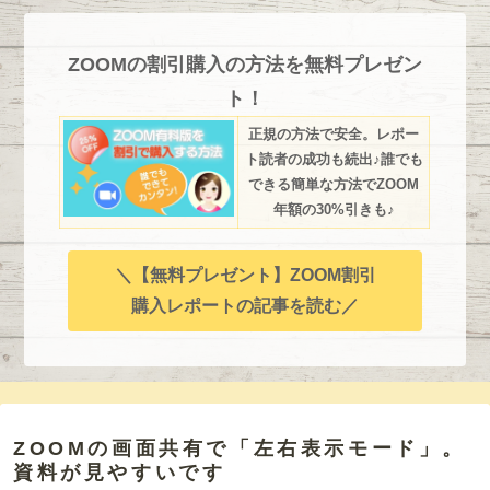
ZOOMの割引購入の方法を無料プレゼン
ト！
正規の方法で安全。レポー
ト読者の成功も続出♪誰でも
できる簡単な方法でZOOM
年額の30%引きも♪
＼【無料プレゼント】ZOOM割引
購入レポートの記事を読む／
ZOOMの画面共有で「左右表示モード」。
資料が見やすいです