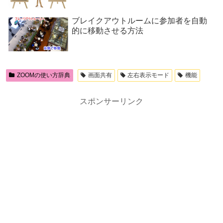
ブレイクアウトルームに参加者を自動
的に移動させる方法
ZOOMの使い方辞典
画面共有
左右表示モード
機能
スポンサーリンク