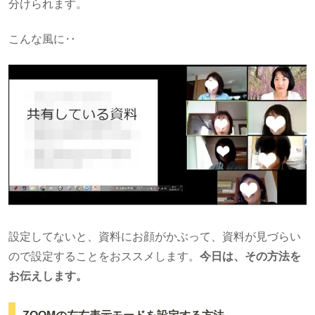
分けられます。
こんな風に‥
設定してないと、資料にお顔がかぶって、資料が見づらい
ので設定することをおススメします。
今日は、その方法を
お伝えします。