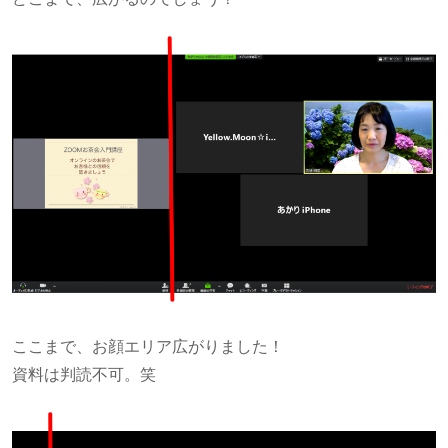
ここまで、お顔エリア広がりました！
資料は判読不可。笑