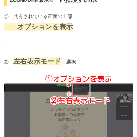
ZOOMの左右表示モードを設定する方法
① 共有されている画面の上部
オプションを表示
↓
左右表示モード
②
選択