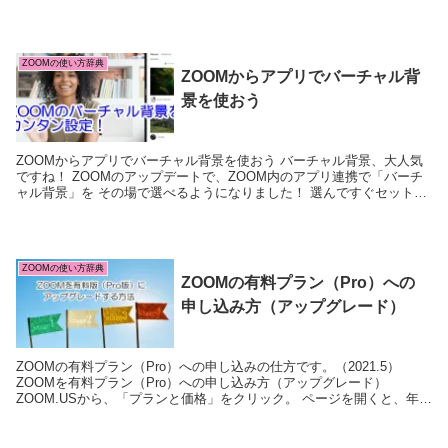
すること、できます...
ZOOMの使い方辞典
ZOOMからアプリでバーチャル背
景を使おう
ZOOMからアプリでバーチャル背景を使おう バーチャル背景、大人気
ですね！ ZOOMのアップデートで、ZOOM内のアプリ連携で「バーチ
ャル背景」を その場で選べるようになりました！ 選んですぐセットで
きるので助かります＾＾ 画像検索もできます。 ZOOM内アプリからバ
ーチャル背景を設定しよう！
ZOOMの使い方辞典
ZOOMの有料プラン（Pro）への
申し込み方（アップグレード）
ZOOMの有料プラン（Pro）への申し込みの仕方です。（2021.5）
ZOOMを有料プラン（Pro）への申し込み方（アップグレード）
ZOOM.USから、「プランと価格」をクリック。 ページを開くと、年払
いだと安くなるよ～のアナウンス。1年間使い続ける予定のかたはお得
です。