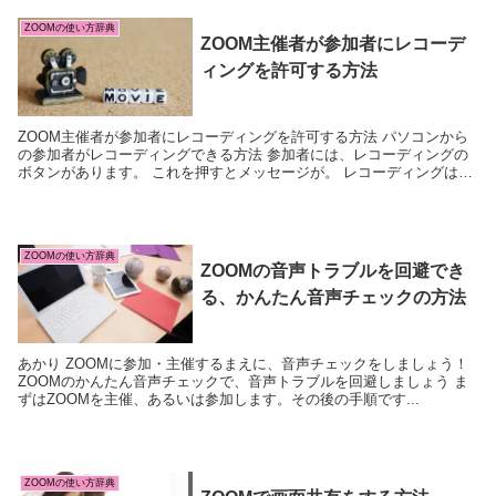
ZOOMの使い方辞典
ZOOM主催者が参加者にレコーデ
ィングを許可する方法
ZOOM主催者が参加者にレコーディングを許可する方法 パソコンから
の参加者がレコーディングできる方法 参加者には、レコーディングの
ボタンがあります。 これを押すとメッセージが。 レコーディングはこ
のままではできません。 でも、許可ってどうやってもらうのでしょ
う？
ZOOMの使い方辞典
ZOOMの音声トラブルを回避でき
る、かんたん音声チェックの方法
あかり ZOOMに参加・主催するまえに、音声チェックをしましょう！
ZOOMのかんたん音声チェックで、音声トラブルを回避しましょう ま
ずはZOOMを主催、あるいは参加します。その後の手順です...
ZOOMの使い方辞典