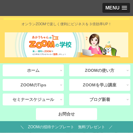
MENU
オンランZOOMで楽しく便利にビジネスを３倍効率UP！
ホーム
ZOOMの使い方
ZOOMのTips
ZOOMを学ぶ講座
セミナースケジュール
ブログ新着
お問合せ
＼ ZOOMの招待テンプレート 無料プレゼント ／