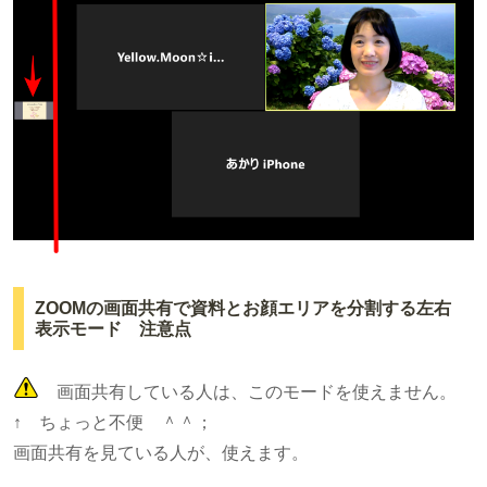
ZOOMの画面共有で資料とお顔エリアを分割する左右
表示モード 注意点
画面共有している人は、このモードを使えません。
↑ ちょっと不便 ＾＾；
画面共有を見ている人が、使えます。